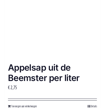
Appelsap uit de
Beemster per liter
€
2,75
Toevoegen aan winkelwagen
Details