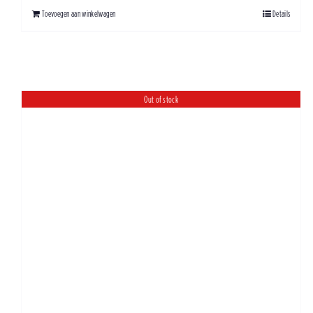
Toevoegen aan winkelwagen
Details
Out of stock