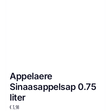
Appelaere
Sinaasappelsap 0.75
liter
€
3,98