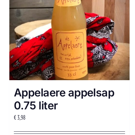
Appelaere appelsap
0.75 liter
€
3,98