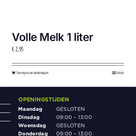
Volle Melk 1 liter
€
2,95
Toevoegen aan winkelwagen
Details
OPENINGSTIJDEN
Kant en 
vakantie
Maandag
GESLOTEN
spaghett
Dinsdag
09:00 – 13:00
Woensdag
GESLOTEN
5
Donderdag
09:00 – 13:00