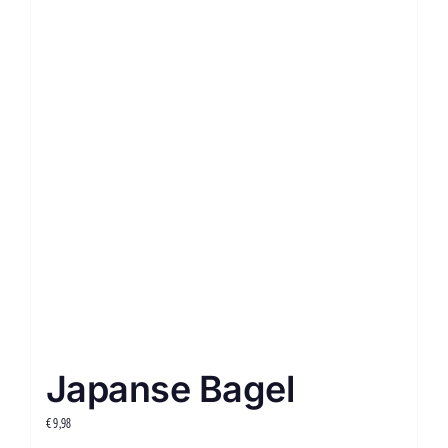
Japanse Bagel
€
9,98