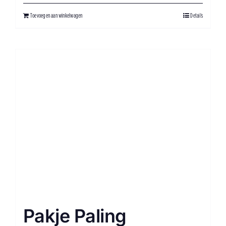
Toevoegen aan winkelwagen
Details
Pakje Paling