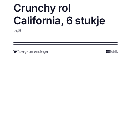
Crunchy rol
California, 6 stukje
€
6,00
Toevoegen aan winkelwagen
Details