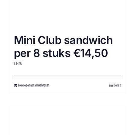
Mini Club sandwich
per 8 stuks €14,50
€
14,98
Toevoegen aan winkelwagen
Details