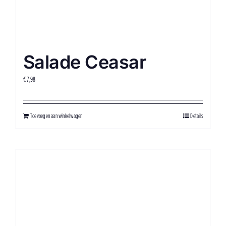
Salade Ceasar
€
7,98
Toevoegen aan winkelwagen
Details