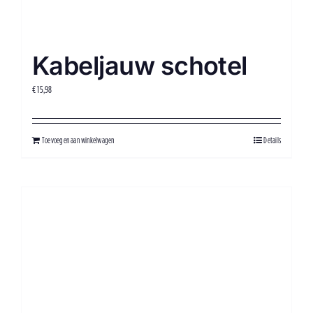
Kabeljauw schotel
€
15,98
Toevoegen aan winkelwagen
Details