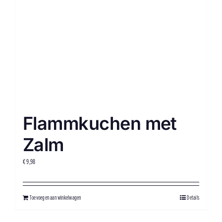
Flammkuchen met
Zalm
€
9,98
Toevoegen aan winkelwagen
Details