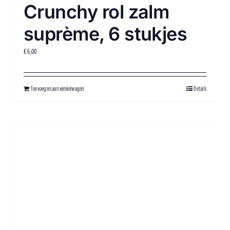
Crunchy rol zalm
suprème, 6 stukjes
€
6,00
Toevoegen aan winkelwagen
Details