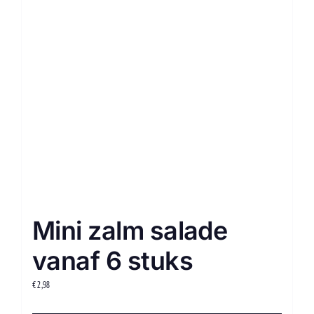
Mini zalm salade
vanaf 6 stuks
€
2,98