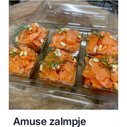
Amuse zalmpje