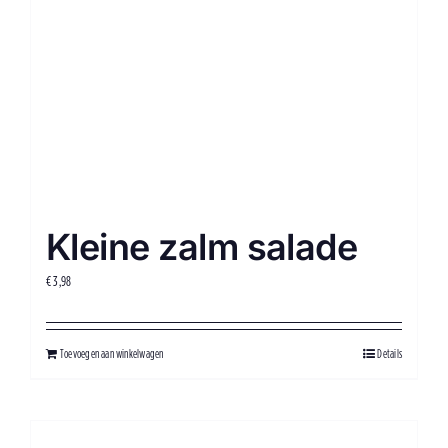
Kleine zalm salade
€
3,98
Toevoegen aan winkelwagen
Details