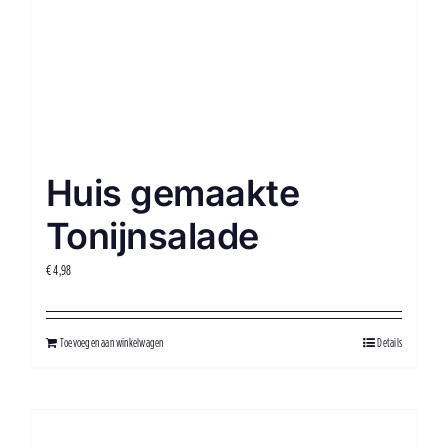
Huis gemaakte
Tonijnsalade
€
4,98
Toevoegen aan winkelwagen
Details