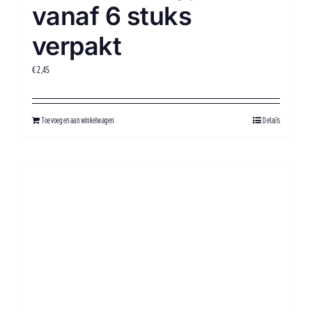
vanaf 6 stuks
verpakt
€
2,45
Toevoegen aan winkelwagen
Details