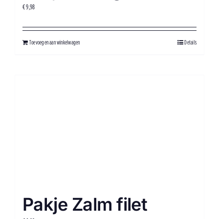
€
9,98
Toevoegen aan winkelwagen
Details
Pakje Zalm filet