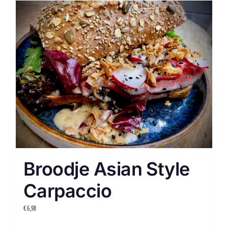
Broodje Asian Style
Carpaccio
€
6,98