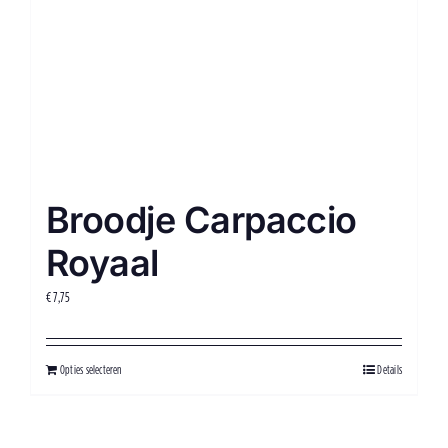
Broodje Carpaccio
Royaal
€
7,75
Opties selecteren
Details