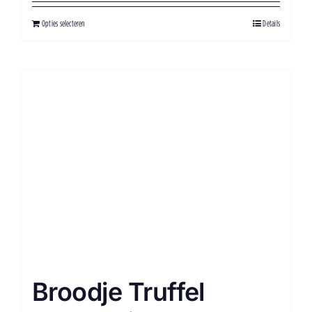
Opties selecteren
Details
Broodje Truffel