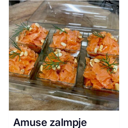
Amuse zalmpje