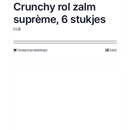
Crunchy rol zalm
suprème, 6 stukjes
€
6,00
Toevoegen aan winkelwagen
Details