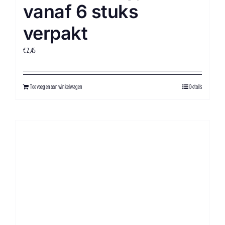
vanaf 6 stuks
verpakt
€
2,45
Toevoegen aan winkelwagen
Details