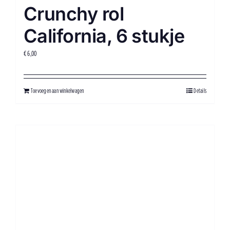
Crunchy rol
California, 6 stukje
€
6,00
Toevoegen aan winkelwagen
Details