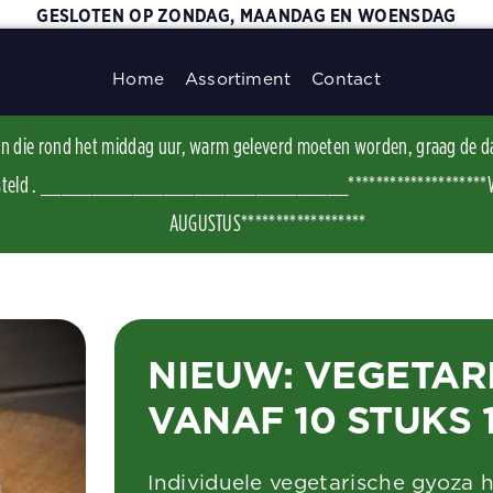
GESLOTEN OP ZONDAG, MAANDAG EN WOENSDAG
Home
Assortiment
Contact
ggen die rond het middag uur, warm geleverd moeten worden, graag de d
t besteld . ______________________________********************WI
AUGUSTUS******************
NIEUW: VEGETAR
VANAF 10 STUKS 
Individuele vegetarische gyoza h