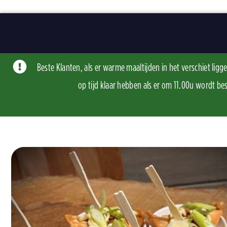
Skip
to
content
Beste Klanten, als er warme maaltijden in het verschiet li
op tijd klaar hebben als er om 11.00u word