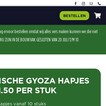
BESTELLEN
ag ervoor bestellen omdat wij alles vers maken kunnen we die niet
J ZIJN IN DE BOUWVAK GESLOTEN VAN 20 JULI T/M 10
ISCHE GYOZA HAPJES
1.50 PER STUK
apjes vanaf 10 stuks