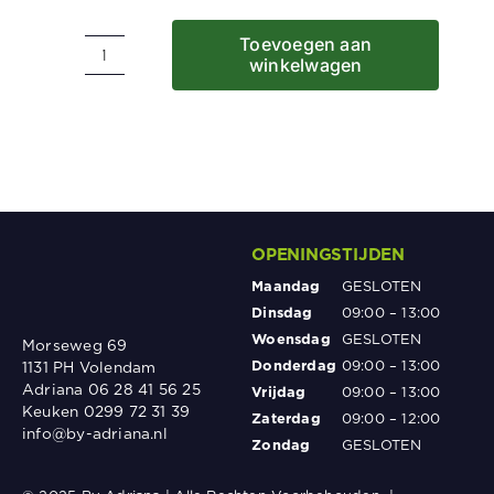
Toevoegen aan
winkelwagen
Italiaanse
Pit
Wraps
(5st)
aantal
OPENINGSTIJDEN
Maandag
GESLOTEN
Dinsdag
09:00 – 13:00
Woensdag
GESLOTEN
Morseweg 69
Donderdag
09:00 – 13:00
1131 PH Volendam
Adriana 06 28 41 56 25
Vrijdag
09:00 – 13:00
Keuken 0299 72 31 39
Zaterdag
09:00 – 12:00
info@by-adriana.nl
Zondag
GESLOTEN