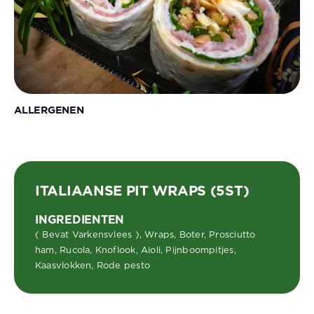
ALLERGENEN
ITALIAANSE PIT WRAPS (5ST)
INGREDIENTEN
( Bevat Varkensvlees ), Wraps, Boter, Prosciutto
ham, Rucola, Knoflook, Aioli, Pijnboompitjes,
Kaasvlokken, Rode pesto