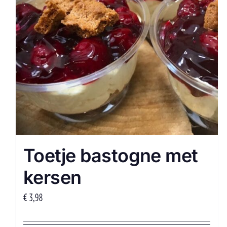
Toetje bastogne met
kersen
€
3,98