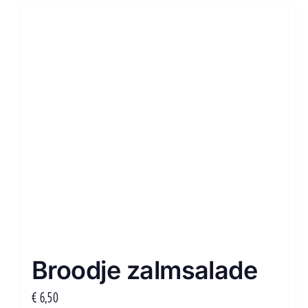
Broodje zalmsalade
€
6,50