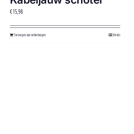
€
15,98
Toevoegen aan winkelwagen
Details