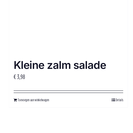
Kleine zalm salade
€
3,98
Toevoegen aan winkelwagen
Details