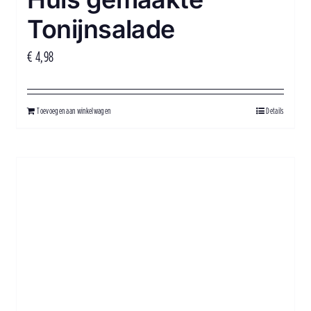
Tonijnsalade
€
4,98
Toevoegen aan winkelwagen
Details