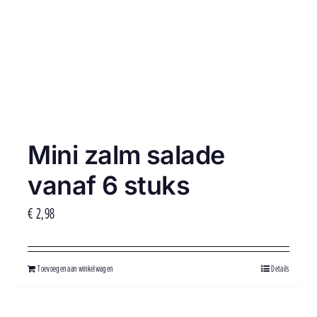
Mini zalm salade
vanaf 6 stuks
€
2,98
Toevoegen aan winkelwagen
Details