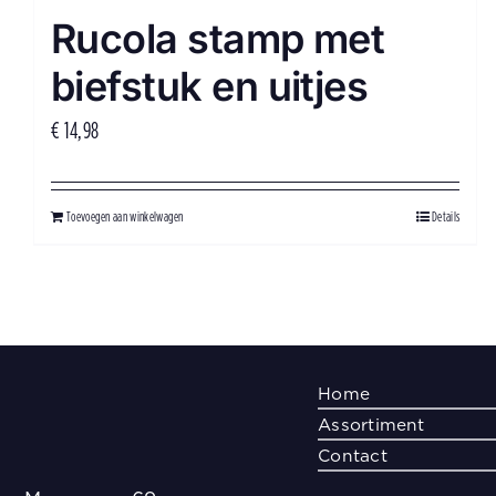
Rucola stamp met
biefstuk en uitjes
€
14,98
Toevoegen aan winkelwagen
Details
Home
Assortiment
Contact