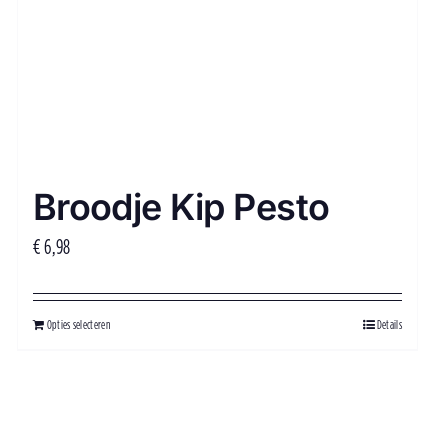
Broodje Kip Pesto
€
6,98
Opties selecteren
Details