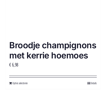
Broodje champignons
met kerrie hoemoes
€
6,98
Opties selecteren
Details