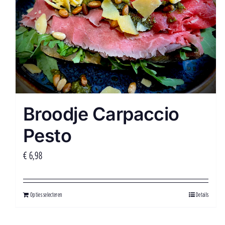
Broodje Carpaccio
Pesto
€
6,98
Opties selecteren
Details