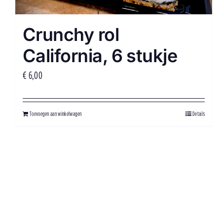
Crunchy rol
California, 6 stukje
€
6,00
Toevoegen aan winkelwagen
Details