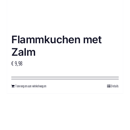
Flammkuchen met
Zalm
€
9,98
Toevoegen aan winkelwagen
Details