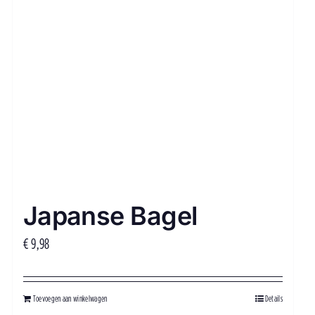
Japanse Bagel
€
9,98
Toevoegen aan winkelwagen
Details