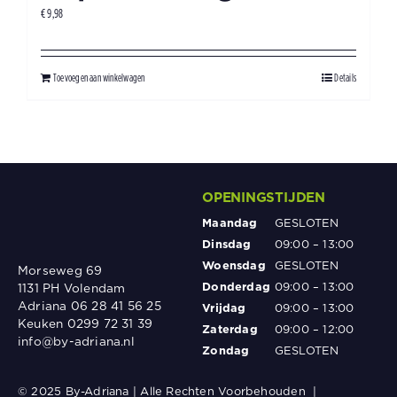
€
9,98
Toevoegen aan winkelwagen
Details
OPENINGSTIJDEN
Maandag
GESLOTEN
Dinsdag
09:00 – 13:00
Woensdag
GESLOTEN
Morseweg 69
Donderdag
09:00 – 13:00
1131 PH Volendam
Adriana 06 28 41 56 25
Vrijdag
09:00 – 13:00
Keuken 0299 72 31 39
Zaterdag
09:00 – 12:00
info@by-adriana.nl
Zondag
GESLOTEN
© 2025 By-Adriana | Alle Rechten Voorbehouden |