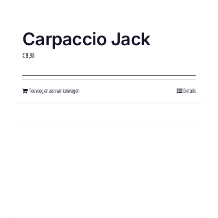
Carpaccio Jack
€
8,98
Toevoegen aan winkelwagen
Details