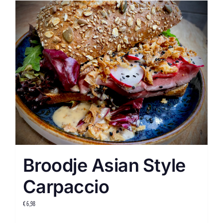
Broodje Asian Style
Carpaccio
€
6,98