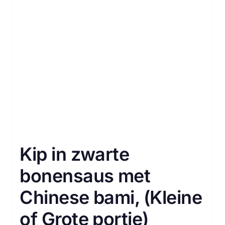
Kip in zwarte
bonensaus met
Chinese bami, (Kleine
of Grote portie)