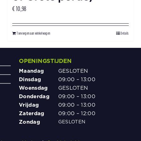
€
10,98
Toevoegen aan winkelwagen
Details
OPENINGSTIJDEN
Kant en 
vakantie
Maandag
GESLOTEN
spaghett
Dinsdag
09:00 – 13:00
Woensdag
GESLOTEN
5
Donderdag
09:00 – 13:00
Vrijdag
09:00 – 13:00
Zaterdag
09:00 – 12:00
Zondag
GESLOTEN