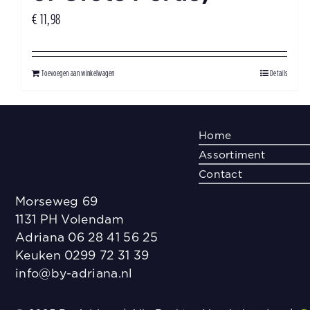
€
11,98
Toevoegen aan winkelwagen
Details
Home
Assortiment
Contact
Morseweg 69
1131 PH Volendam
Adriana 06 28 41 56 25
Keuken 0299 72 31 39
info@by-adriana.nl