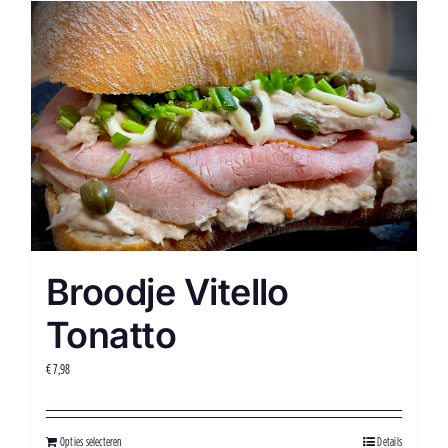
Broodje Vitello
Tonatto
€
7,98
Opties selecteren
Details