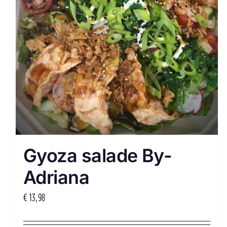
Gyoza salade By-
Adriana
€
13,98