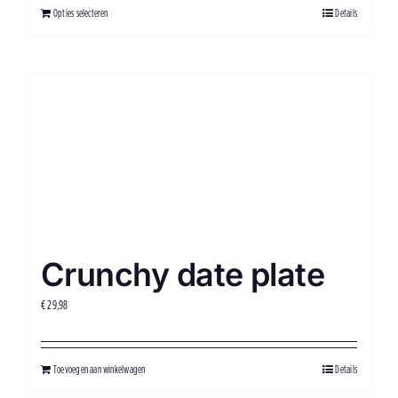
Opties selecteren
Details
Crunchy date plate
€
29,98
Toevoegen aan winkelwagen
Details