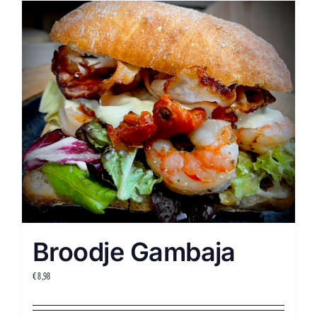
Broodje Gambaja
€
8,98