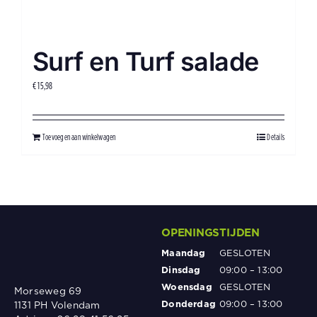
Surf en Turf salade
€
15,98
Toevoegen aan winkelwagen
Details
OPENINGSTIJDEN
Maandag
GESLOTEN
Dinsdag
09:00 – 13:00
Woensdag
GESLOTEN
Morseweg 69
Donderdag
09:00 – 13:00
1131 PH Volendam