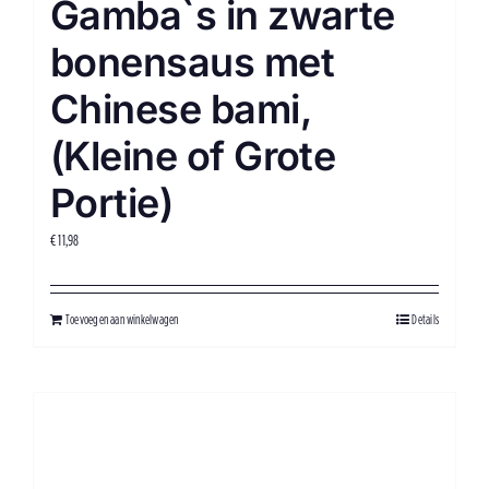
Gamba`s in zwarte
bonensaus met
Chinese bami,
(Kleine of Grote
Portie)
€
11,98
Toevoegen aan winkelwagen
Details