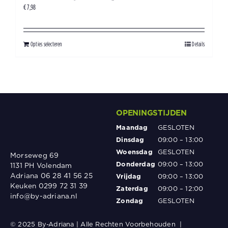
€
7,98
Opties selecteren
Details
OPENINGSTIJDEN
Maandag
GESLOTEN
Dinsdag
09:00 – 13:00
Woensdag
GESLOTEN
Morseweg 69
Donderdag
09:00 – 13:00
1131 PH Volendam
Adriana 06 28 41 56 25
Vrijdag
09:00 – 13:00
Keuken 0299 72 31 39
Zaterdag
09:00 – 12:00
info@by-adriana.nl
Zondag
GESLOTEN
© 2025 By-Adriana | Alle Rechten Voorbehouden |