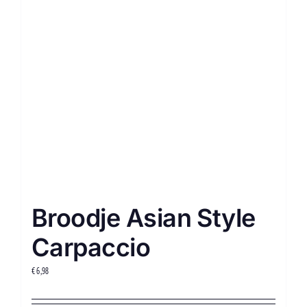
Broodje Asian Style
Carpaccio
€
6,98