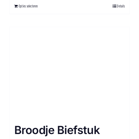
Opties selecteren
Details
Broodje Biefstuk