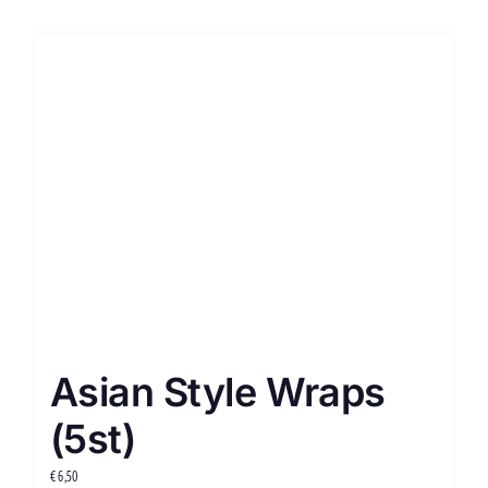
Asian Style Wraps
(5st)
€
6,50