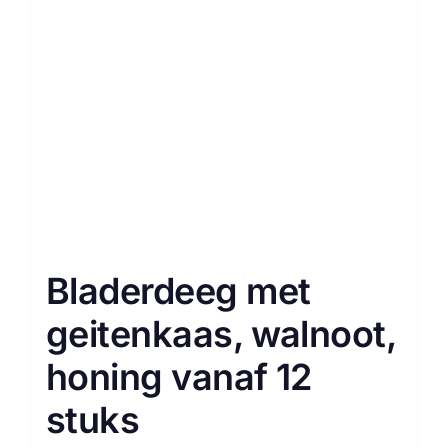
Bladerdeeg met
geitenkaas, walnoot,
honing vanaf 12
stuks