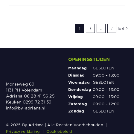
1
2
…
7
Next
OPENINGSTIJDEN
Maandag
GESLOTEN
Dinsdag
09:00 – 13:00
Woensdag
GESLOTEN
Morseweg 69
Donderdag
09:00 – 13:00
1131 PH Volendam
Adriana 06 28 41 56 25
Vrijdag
09:00 – 13:00
Keuken 0299 72 31 39
Zaterdag
09:00 – 12:00
info@by-adriana.nl
Zondag
GESLOTEN
© 2025 By-Adriana | Alle Rechten Voorbehouden |
Privacyverklaring
|
Cookiebeleid