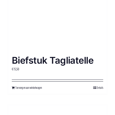
Biefstuk Tagliatelle
€
15,50
Toevoegen aan winkelwagen
Details