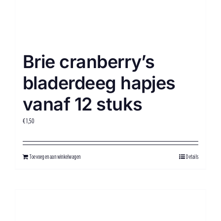
Brie cranberry’s
bladerdeeg hapjes
vanaf 12 stuks
€
1,50
Toevoegen aan winkelwagen
Details