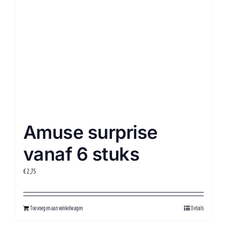
Amuse surprise
vanaf 6 stuks
€
2,75
Toevoegen aan winkelwagen
Details