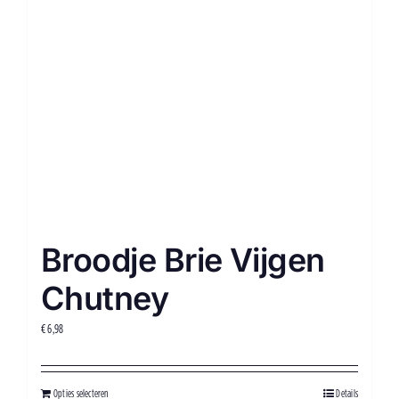
Broodje Brie Vijgen
Chutney
€
6,98
Opties selecteren
Details